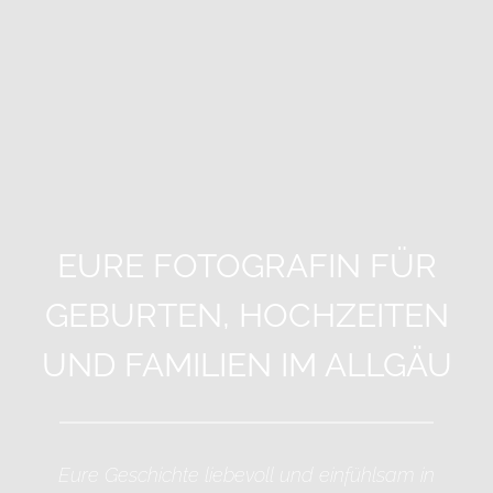
EURE FOTOGRAFIN FÜR
GEBURTEN, HOCHZEITEN
UND FAMILIEN IM ALLGÄU
Eure Geschichte liebevoll und einfühlsam in