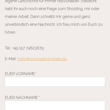
eigene Geschichte für immer festzuhalten. Vielleicht
habt ihr auch noch eine Frage zum Shooting, mir oder
meiner Arbeit. Dann schreibt mir gerne und ganz
unverbindlich eine Nachricht. Ich freu mich von Euch zu
hören.
Tel.: +49 157 74623679
E-Mail:
hello@missjulefotografie.de
EUER VORNAME
*
EUER NACHNAME
*