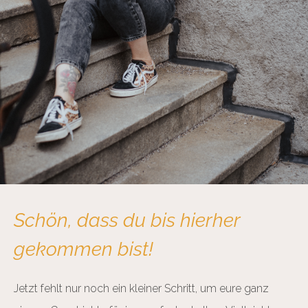
Schön, dass du bis hierher
gekommen bist!
Jetzt fehlt nur noch ein kleiner Schritt, um eure ganz