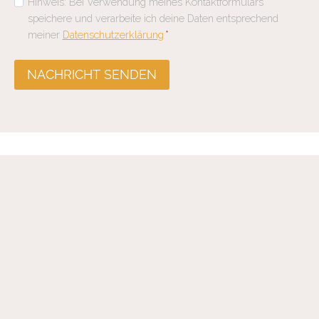
Hinweis: Bei Verwendung meines Kontaktformulars
speichere und verarbeite ich deine Daten entsprechend
meiner
Datenschutzerklärung
*
NACHRICHT SENDEN